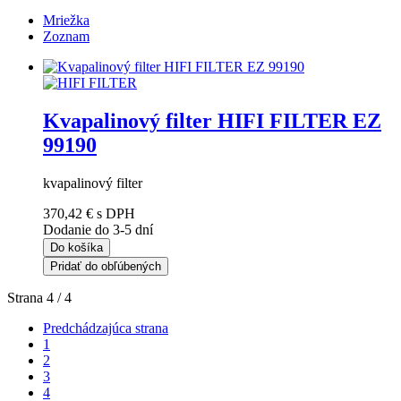
Mriežka
Zoznam
Kvapalinový filter HIFI FILTER EZ
99190
kvapalinový filter
370,42 €
s DPH
Dodanie do 3-5 dní
Do košíka
Pridať do obľúbených
Strana 4 / 4
Predchádzajúca strana
1
2
3
4