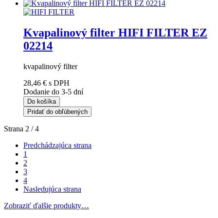
Kvapalinový filter HIFI FILTER EZ
02214
kvapalinový filter
28,46 €
s DPH
Dodanie do 3-5 dní
Do košíka
Pridať do obľúbených
Strana 2 / 4
Predchádzajúca strana
1
2
3
4
Nasledujúca strana
Zobraziť ďalšie produkty…