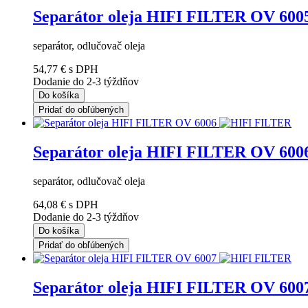
Separátor oleja HIFI FILTER OV 600
separátor, odlučovač oleja
54,77 €
s DPH
Dodanie do 2-3 týždňov
Do košíka
Pridať do obľúbených
Separátor oleja HIFI FILTER OV 600
separátor, odlučovač oleja
64,08 €
s DPH
Dodanie do 2-3 týždňov
Do košíka
Pridať do obľúbených
Separátor oleja HIFI FILTER OV 600