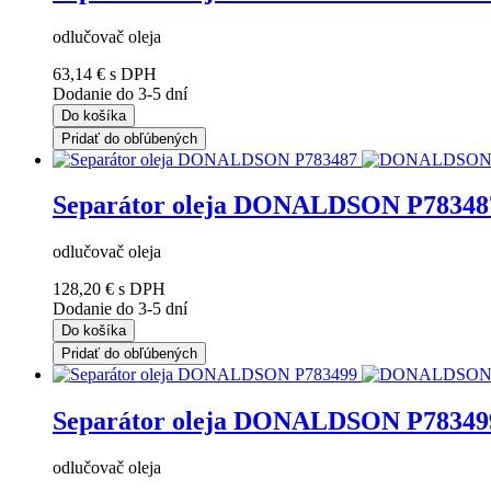
odlučovač oleja
63,14 €
s DPH
Dodanie do 3-5 dní
Do košíka
Pridať do obľúbených
Separátor oleja DONALDSON P78348
odlučovač oleja
128,20 €
s DPH
Dodanie do 3-5 dní
Do košíka
Pridať do obľúbených
Separátor oleja DONALDSON P78349
odlučovač oleja