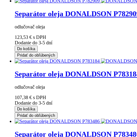
Separátor oleja DONALDSON P78290
odlučovač oleja
123,53 €
s DPH
Dodanie do 3-5 dní
Do košíka
Pridať do obľúbených
Separátor oleja DONALDSON P78318
odlučovač oleja
107,38 €
s DPH
Dodanie do 3-5 dní
Do košíka
Pridať do obľúbených
Separátor oleja DONALDSON P78348