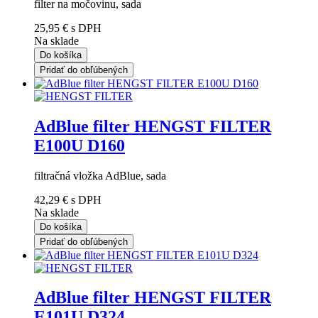
filter na močovinu, sada
25,95 €
s DPH
Na sklade
Do košíka
Pridať do obľúbených
AdBlue filter HENGST FILTER
E100U D160
filtračná vložka AdBlue, sada
42,29 €
s DPH
Na sklade
Do košíka
Pridať do obľúbených
AdBlue filter HENGST FILTER
E101U D324