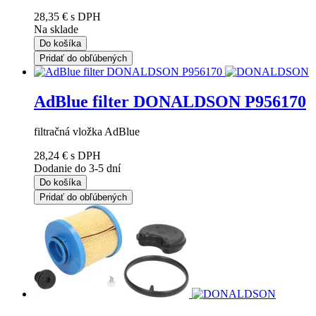
28,35 €
s DPH
Na sklade
Do košíka
Pridať do obľúbených
AdBlue filter DONALDSON P956170
filtračná vložka AdBlue
28,24 €
s DPH
Dodanie do 3-5 dní
Do košíka
Pridať do obľúbených