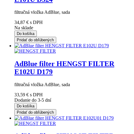
filtračná vložka AdBlue, sada
34,87 €
s DPH
Na sklade
Do košíka
Pridať do obľúbených
AdBlue filter HENGST FILTER
E102U D179
filtračná vložka AdBlue, sada
33,59 €
s DPH
Dodanie do 3-5 dní
Do košíka
Pridať do obľúbených