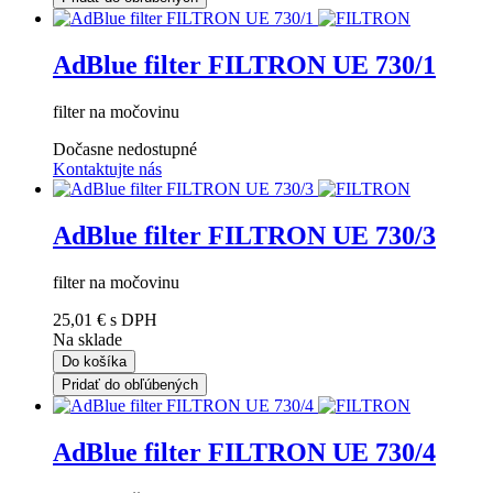
AdBlue filter FILTRON UE 730/1
filter na močovinu
Dočasne nedostupné
Kontaktujte nás
AdBlue filter FILTRON UE 730/3
filter na močovinu
25,01 €
s DPH
Na sklade
Do košíka
Pridať do obľúbených
AdBlue filter FILTRON UE 730/4