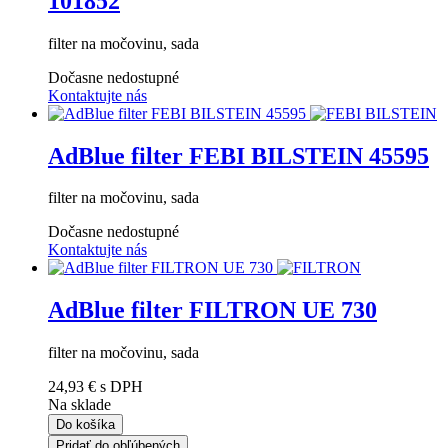
101852
filter na močovinu, sada
Dočasne nedostupné
Kontaktujte nás
AdBlue filter FEBI BILSTEIN 45595
filter na močovinu, sada
Dočasne nedostupné
Kontaktujte nás
AdBlue filter FILTRON UE 730
filter na močovinu, sada
24,93 €
s DPH
Na sklade
Do košíka
Pridať do obľúbených