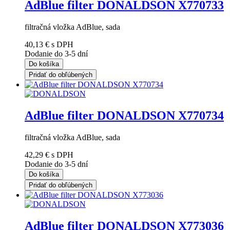
AdBlue filter DONALDSON X770733
filtračná vložka AdBlue, sada
40,13 €
s DPH
Dodanie do 3-5 dní
Do košíka
Pridať do obľúbených
AdBlue filter DONALDSON X770734
filtračná vložka AdBlue, sada
42,29 €
s DPH
Dodanie do 3-5 dní
Do košíka
Pridať do obľúbených
AdBlue filter DONALDSON X773036