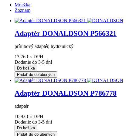
Mriežka
Zoznam
Adaptér DONALDSON P566321
prírubový adaptér, hydraulický
13,76 €
s DPH
Dodanie do 3-5 dní
Do košíka
Pridať do obľúbených
Adaptér DONALDSON P786778
adaptér
10,93 €
s DPH
Dodanie do 3-5 dní
Do košíka
Pridať do obľúbených