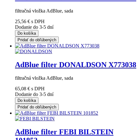
filtračná vložka AdBlue, sada
25,56 €
s DPH
Dodanie do 3-5 dní
Do košíka
Pridať do obľúbených
AdBlue filter DONALDSON X773038
filtračná vložka AdBlue, sada
65,08 €
s DPH
Dodanie do 3-5 dní
Do košíka
Pridať do obľúbených
AdBlue filter FEBI BILSTEIN