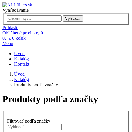
Vyhľadávanie
Vyhľadať
Prihlásiť
Obľúbené produkty
0
0,- €
0
košík
Menu
Úvod
Katalóg
Kontakt
Úvod
Katalóg
Produkty podľa značky
Produkty podľa značky
Filtrovať podľa značky