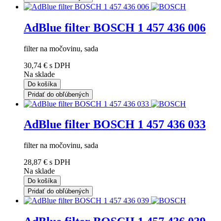
AdBlue filter BOSCH 1 457 436 006
filter na močovinu, sada
30,74 €
s DPH
Na sklade
Do košíka
Pridať do obľúbených
AdBlue filter BOSCH 1 457 436 033
filter na močovinu, sada
28,87 €
s DPH
Na sklade
Do košíka
Pridať do obľúbených