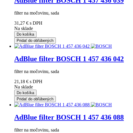
AdBlue filter BOSCH 1 457 436 039
filter na močovinu, sada
31,27 €
s DPH
Na sklade
Do košíka
Pridať do obľúbených
AdBlue filter BOSCH 1 457 436 042
filter na močovinu, sada
21,18 €
s DPH
Na sklade
Do košíka
Pridať do obľúbených
AdBlue filter BOSCH 1 457 436 088
filter na močovinu, sada