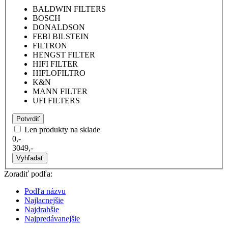
BALDWIN FILTERS
BOSCH
DONALDSON
FEBI BILSTEIN
FILTRON
HENGST FILTER
HIFI FILTER
HIFLOFILTRO
K&N
MANN FILTER
UFI FILTERS
Potvrdiť
Len produkty na sklade
0,-
3049,-
Vyhľadať
Zoradiť podľa:
Podľa názvu
Najlacnejšie
Najdrahšie
Najpredávanejšie