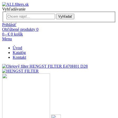
Vyhľadávanie
Vyhľadať
Prihlásiť
Obľúbené produkty
0
0,- €
0
košík
Menu
Úvod
Katalóg
Kontakt