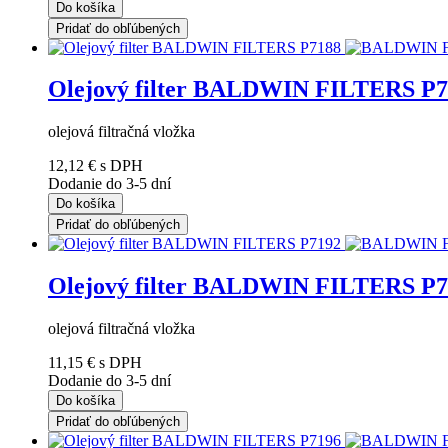
Do košíka
Pridať do obľúbených
Olejový filter BALDWIN FILTERS P7
olejová filtračná vložka
12,12 €
s DPH
Dodanie do 3-5 dní
Do košíka
Pridať do obľúbených
Olejový filter BALDWIN FILTERS P7
olejová filtračná vložka
11,15 €
s DPH
Dodanie do 3-5 dní
Do košíka
Pridať do obľúbených