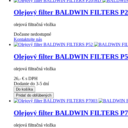
Olejový filter BALDWIN FILTERS P
olejová filtračná vložka
Dočasne nedostupné
Kontaktujte nás
Olejový filter BALDWIN FILTERS P5
olejová filtračná vložka
26,- €
s DPH
Dodanie do 3-5 dní
Do košíka
Pridať do obľúbených
Olejový filter BALDWIN FILTERS P7
olejová filtračná vložka