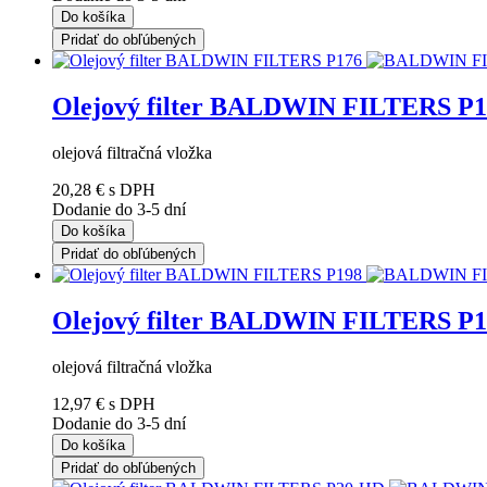
Do košíka
Pridať do obľúbených
Olejový filter BALDWIN FILTERS P1
olejová filtračná vložka
20,28 €
s DPH
Dodanie do 3-5 dní
Do košíka
Pridať do obľúbených
Olejový filter BALDWIN FILTERS P1
olejová filtračná vložka
12,97 €
s DPH
Dodanie do 3-5 dní
Do košíka
Pridať do obľúbených