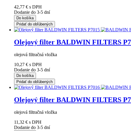
42,77 €
s DPH
Dodanie do 3-5 dní
Do košíka
Pridať do obľúbených
Olejový filter BALDWIN FILTERS P7
olejová filtračná vložka
10,27 €
s DPH
Dodanie do 3-5 dní
Do košíka
Pridať do obľúbených
Olejový filter BALDWIN FILTERS P7
olejová filtračná vložka
11,32 €
s DPH
Dodanie do 3-5 dní