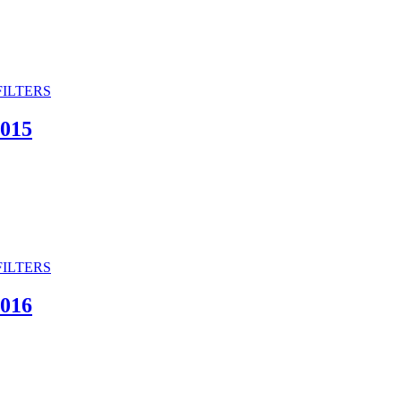
015
016