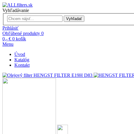
Vyhľadávanie
Vyhľadať
Prihlásiť
Obľúbené produkty
0
0,- €
0
košík
Menu
Úvod
Katalóg
Kontakt