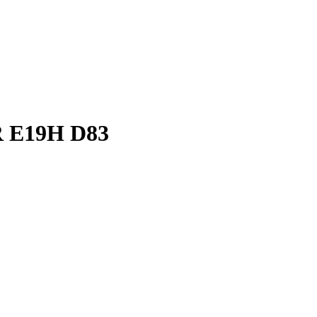
R E19H D83