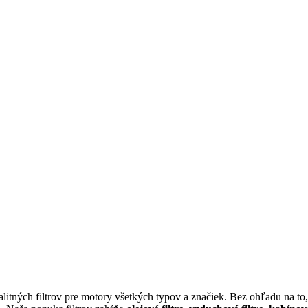
itných filtrov pre motory všetkých typov a značiek. Bez ohľadu na to, 