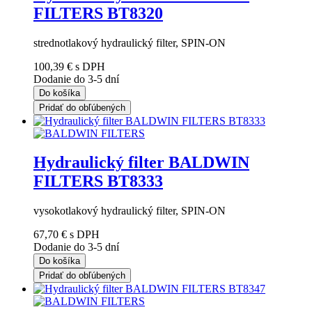
FILTERS BT8320
strednotlakový hydraulický filter, SPIN-ON
100,39 €
s DPH
Dodanie do 3-5 dní
Do košíka
Pridať do obľúbených
Hydraulický filter BALDWIN
FILTERS BT8333
vysokotlakový hydraulický filter, SPIN-ON
67,70 €
s DPH
Dodanie do 3-5 dní
Do košíka
Pridať do obľúbených