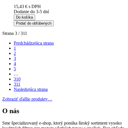
15,43 €
s DPH
Dodanie do 3-5 dní
Do košíka
Pridať do obľúbených
Strana 3 / 311
Predchádzajúca strana
1
2
3
4
5
…
310
311
Nasledujúca strana
Zobraziť ďalšie produkty…
O nás
Sme špecializovaný e-shop, ktorý ponúka široký sortiment vysoko