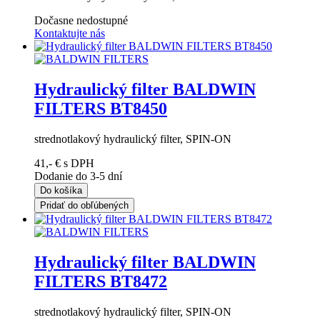
Dočasne nedostupné
Kontaktujte nás
Hydraulický filter BALDWIN
FILTERS BT8450
strednotlakový hydraulický filter, SPIN-ON
41,- €
s DPH
Dodanie do 3-5 dní
Do košíka
Pridať do obľúbených
Hydraulický filter BALDWIN
FILTERS BT8472
strednotlakový hydraulický filter, SPIN-ON