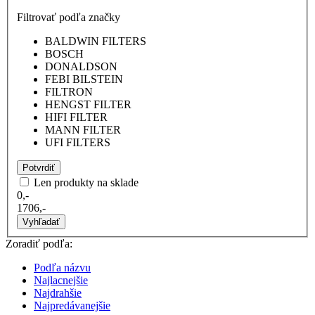
Filtrovať podľa značky
BALDWIN FILTERS
BOSCH
DONALDSON
FEBI BILSTEIN
FILTRON
HENGST FILTER
HIFI FILTER
MANN FILTER
UFI FILTERS
Potvrdiť
Len produkty na sklade
0,-
1706,-
Vyhľadať
Zoradiť podľa:
Podľa názvu
Najlacnejšie
Najdrahšie
Najpredávanejšie