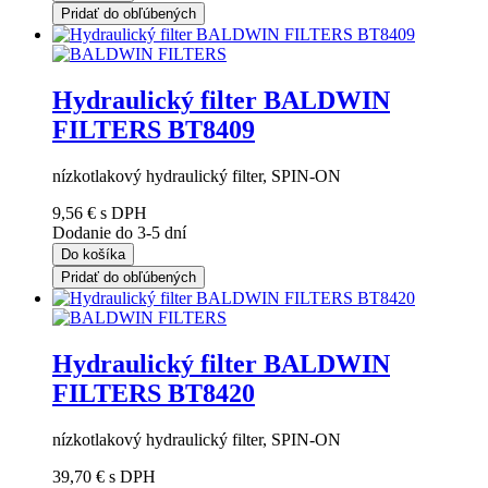
Pridať do obľúbených
Hydraulický filter BALDWIN
FILTERS BT8409
nízkotlakový hydraulický filter, SPIN-ON
9,56 €
s DPH
Dodanie do 3-5 dní
Do košíka
Pridať do obľúbených
Hydraulický filter BALDWIN
FILTERS BT8420
nízkotlakový hydraulický filter, SPIN-ON
39,70 €
s DPH