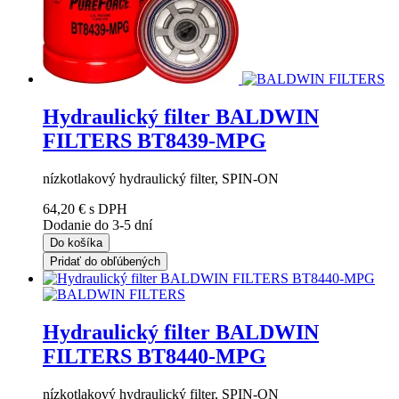
Hydraulický filter BALDWIN
FILTERS BT8439-MPG
nízkotlakový hydraulický filter, SPIN-ON
64,20 €
s DPH
Dodanie do 3-5 dní
Do košíka
Pridať do obľúbených
Hydraulický filter BALDWIN
FILTERS BT8440-MPG
nízkotlakový hydraulický filter, SPIN-ON