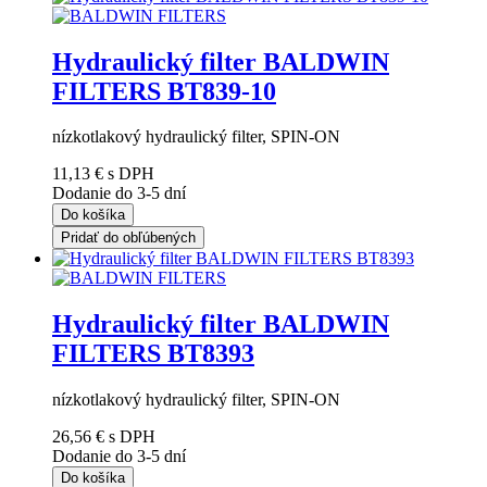
Hydraulický filter BALDWIN
FILTERS BT839-10
nízkotlakový hydraulický filter, SPIN-ON
11,13 €
s DPH
Dodanie do 3-5 dní
Do košíka
Pridať do obľúbených
Hydraulický filter BALDWIN
FILTERS BT8393
nízkotlakový hydraulický filter, SPIN-ON
26,56 €
s DPH
Dodanie do 3-5 dní
Do košíka