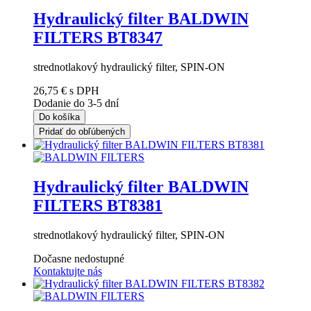
Hydraulický filter BALDWIN
FILTERS BT8347
strednotlakový hydraulický filter, SPIN-ON
26,75 €
s DPH
Dodanie do 3-5 dní
Do košíka
Pridať do obľúbených
Hydraulický filter BALDWIN
FILTERS BT8381
strednotlakový hydraulický filter, SPIN-ON
Dočasne nedostupné
Kontaktujte nás