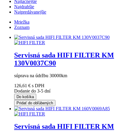
Najlacnejšie
Najdrahšie
Najpredávanejšie
Mriežka
Zoznam
Servisná sada HIFI FILTER KM
130V0037C90
súprava na údržbu 30000km
126,61 €
s DPH
Dodanie do 3-5 dní
Do košíka
Pridať do obľúbených
Servisná sada HIFI FILTER KM