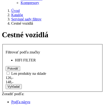
Kompresory
Úvod
Katalóg
Servisné sady filtrov
Cestné vozidlá
Cestné vozidlá
Filtrovať podľa značky
HIFI FILTER
Potvrdiť
Len produkty na sklade
126,-
148,-
Vyhľadať
Zoradiť podľa:
Podľa názvu