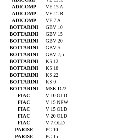
ADICOMP
VE 15 A
ADICOMP
VE 15 B
ADICOMP
VE 7 A
BOTTARINI
GBV 10
BOTTARINI
GBV 15
BOTTARINI
GBV 20
BOTTARINI
GBV 5
BOTTARINI
GBV 7,5
BOTTARINI
KS 12
BOTTARINI
KS 18
BOTTARINI
KS 22
BOTTARINI
KS 9
BOTTARINI
MSK D22
FIAC
V 10 OLD
FIAC
V 15 NEW
FIAC
V 15 OLD
FIAC
V 20 OLD
FIAC
V 7 OLD
PARISE
PC 10
PARISE
PC 15