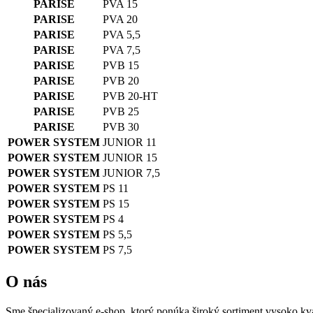
PARISE
PVA 15
PARISE
PVA 20
PARISE
PVA 5,5
PARISE
PVA 7,5
PARISE
PVB 15
PARISE
PVB 20
PARISE
PVB 20-HT
PARISE
PVB 25
PARISE
PVB 30
POWER SYSTEM
JUNIOR 11
POWER SYSTEM
JUNIOR 15
POWER SYSTEM
JUNIOR 7,5
POWER SYSTEM
PS 11
POWER SYSTEM
PS 15
POWER SYSTEM
PS 4
POWER SYSTEM
PS 5,5
POWER SYSTEM
PS 7,5
O nás
Sme špecializovaný e-shop, ktorý ponúka široký sortiment vysoko kval