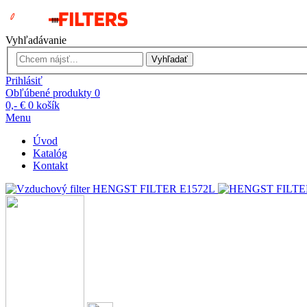
Vyhľadávanie
Vyhľadať
Prihlásiť
Obľúbené produkty
0
0,- €
0
košík
Menu
Úvod
Katalóg
Kontakt