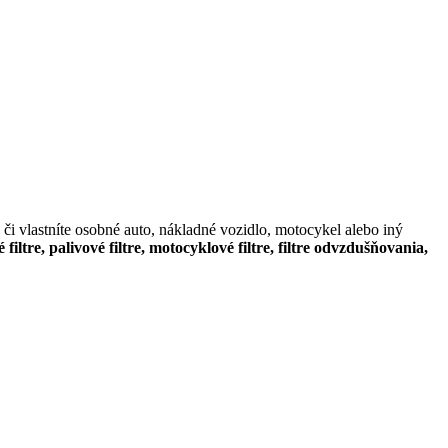
či vlastníte osobné auto, nákladné vozidlo, motocykel alebo iný
é filtre, palivové filtre, motocyklové filtre, filtre odvzdušňovania,