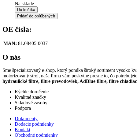
Na sklade
Do košíka
Pridať do obľúbených
OE čísla:
MAN:
81.08405-0037
O nás
Sme špecializovaný e-shop, ktorý ponúka široký sortiment vysoko kval
motorizovaný stroj, naša firma vám poskytne presne to, čo potrebujet
hydraulické filtre, filtre prevodoviek, AdBlue filtre, filtre chladia
Rýchle doručenie
Kvalitné značky
Skladové zasoby
Podpora
Dokumenty
Dodacie podmienky
Kontakt
Obchodné podmienky