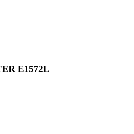
LTER E1572L