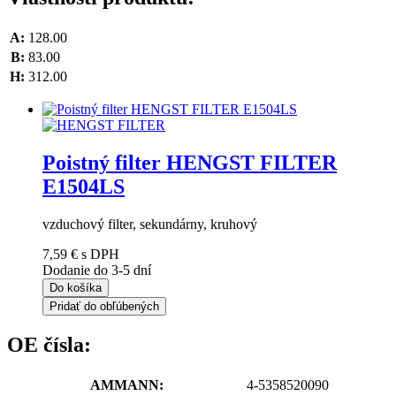
A:
128.00
B:
83.00
H:
312.00
Poistný filter HENGST FILTER
E1504LS
vzduchový filter, sekundárny, kruhový
7,59 €
s DPH
Dodanie do 3-5 dní
Do košíka
Pridať do obľúbených
OE čísla:
AMMANN:
4-5358520090