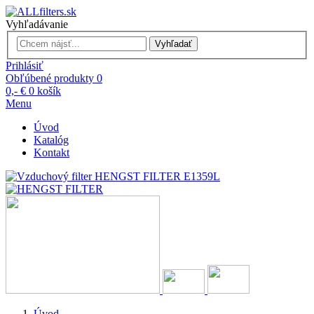
Vyhľadávanie
Vyhľadať
Prihlásiť
Obľúbené produkty
0
0,- €
0
košík
Menu
Úvod
Katalóg
Kontakt
Úvod