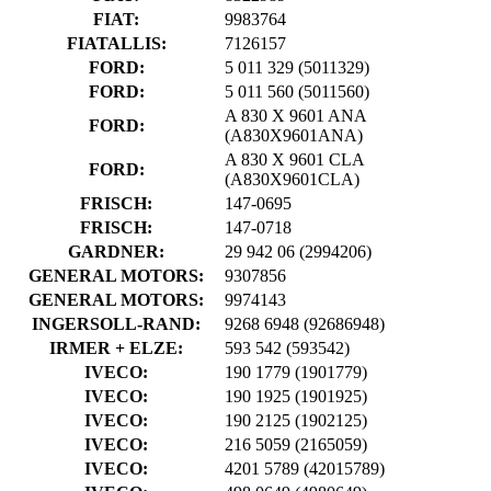
FIAT:
9983764
FIATALLIS:
7126157
FORD:
5 011 329
(5011329)
FORD:
5 011 560
(5011560)
A 830 X 9601 ANA
FORD:
(A830X9601ANA)
A 830 X 9601 CLA
FORD:
(A830X9601CLA)
FRISCH:
147-0695
FRISCH:
147-0718
GARDNER:
29 942 06
(2994206)
GENERAL MOTORS:
9307856
GENERAL MOTORS:
9974143
INGERSOLL-RAND:
9268 6948
(92686948)
IRMER + ELZE:
593 542
(593542)
IVECO:
190 1779
(1901779)
IVECO:
190 1925
(1901925)
IVECO:
190 2125
(1902125)
IVECO:
216 5059
(2165059)
IVECO:
4201 5789
(42015789)