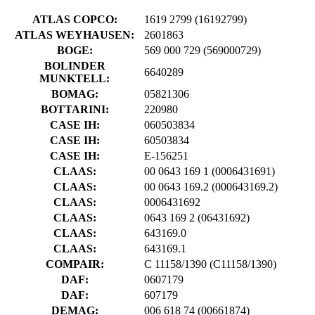
ATLAS COPCO:
1619 2799
(16192799)
ATLAS WEYHAUSEN:
2601863
BOGE:
569 000 729
(569000729)
BOLINDER
6640289
MUNKTELL:
BOMAG:
05821306
BOTTARINI:
220980
CASE IH:
060503834
CASE IH:
60503834
CASE IH:
E-156251
CLAAS:
00 0643 169 1
(0006431691)
CLAAS:
00 0643 169.2
(000643169.2)
CLAAS:
0006431692
CLAAS:
0643 169 2
(06431692)
CLAAS:
643169.0
CLAAS:
643169.1
COMPAIR:
C 11158/1390
(C11158/1390)
DAF:
0607179
DAF:
607179
DEMAG:
006 618 74
(00661874)