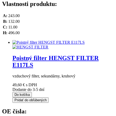
Vlastnosti produktu:
A:
243.00
B:
132.00
C:
11.00
H:
496.00
Poistný filter HENGST FILTER
E117LS
vzduchový filter, sekundárny, kruhový
49,60 €
s DPH
Dodanie do 3-5 dní
Do košíka
Pridať do obľúbených
OE čísla: