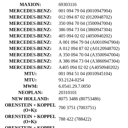
MAXION:
69303116
MERCEDES-BENZ:
001 094 79 04
(0010947904)
MERCEDES-BENZ:
012 094 87 02
(0120948702)
MERCEDES-BENZ:
350 094 70 04
(3500947004)
MERCEDES-BENZ:
386 094 73 04
(3860947304)
MERCEDES-BENZ:
405 094 02 02
(4050940202)
MERCEDES-BENZ:
A 001 094 79 04
(A0010947904)
MERCEDES-BENZ:
A 012 094 87 02
(A0120948702)
MERCEDES-BENZ:
A 350 094 70 04
(A3500947004)
MERCEDES-BENZ:
A 386 094 73 04
(A3860947304)
MERCEDES-BENZ:
A405 094 02 02
(A4050940202)
MTU:
001 094 51 04
(0010945104)
MTU:
93.2124-0254
MWM:
6.0541.29.7.0050
NEOPLAN:
20310101
NEW HOLLAND:
8075 3486
(80753486)
ORENSTEIN + KOPPEL
700 3751
(7003751)
(O+K):
ORENSTEIN + KOPPEL
788 422
(788422)
(O+K):
ORENSTEIN + KOPPEL