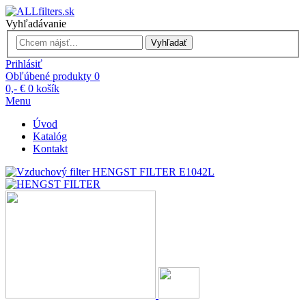
Vyhľadávanie
Vyhľadať
Prihlásiť
Obľúbené produkty
0
0,- €
0
košík
Menu
Úvod
Katalóg
Kontakt