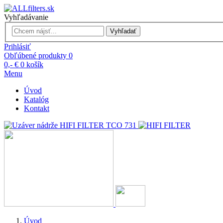
Vyhľadávanie
Vyhľadať
Prihlásiť
Obľúbené produkty
0
0,- €
0
košík
Menu
Úvod
Katalóg
Kontakt
Úvod