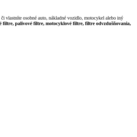
či vlastníte osobné auto, nákladné vozidlo, motocykel alebo iný
é filtre, palivové filtre, motocyklové filtre, filtre odvzdušňovania,