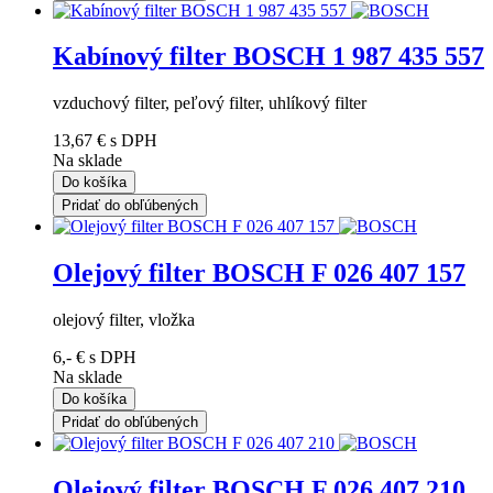
Kabínový filter BOSCH 1 987 435 557
vzduchový filter, peľový filter, uhlíkový filter
13,67 €
s DPH
Na sklade
Do košíka
Pridať do obľúbených
Olejový filter BOSCH F 026 407 157
olejový filter, vložka
6,- €
s DPH
Na sklade
Do košíka
Pridať do obľúbených
Olejový filter BOSCH F 026 407 210