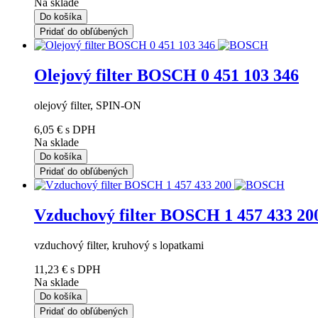
Na sklade
Do košíka
Pridať do obľúbených
Olejový filter BOSCH 0 451 103 346
olejový filter, SPIN-ON
6,05 €
s DPH
Na sklade
Do košíka
Pridať do obľúbených
Vzduchový filter BOSCH 1 457 433 20
vzduchový filter, kruhový s lopatkami
11,23 €
s DPH
Na sklade
Do košíka
Pridať do obľúbených