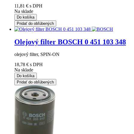
11,81 €
s DPH
Na sklade
Do košíka
Pridať do obľúbených
Olejový filter BOSCH 0 451 103 348
olejový filter, SPIN-ON
18,78 €
s DPH
Na sklade
Do košíka
Pridať do obľúbených