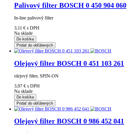
Palivový filter BOSCH 0 450 904 060
In-line palivový filter
3,11 €
s DPH
Na sklade
Do košíka
Pridať do obľúbených
Olejový filter BOSCH 0 451 103 261
olejový filter, SPIN-ON
3,97 €
s DPH
Na sklade
Do košíka
Pridať do obľúbených
Olejový filter BOSCH 0 986 452 041