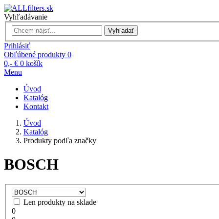
Vyhľadávanie
Vyhľadať
Prihlásiť
Obľúbené produkty
0
0,- €
0
košík
Menu
Úvod
Katalóg
Kontakt
Úvod
Katalóg
Produkty podľa značky
BOSCH
Len produkty na sklade
0