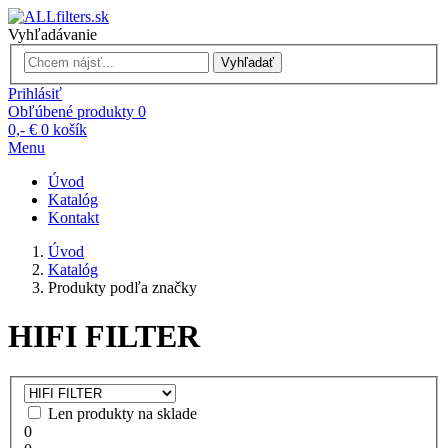
Vyhľadávanie
Vyhľadať
Prihlásiť
Obľúbené produkty
0
0,- €
0
košík
Menu
Úvod
Katalóg
Kontakt
Úvod
Katalóg
Produkty podľa značky
HIFI FILTER
Len produkty na sklade
0