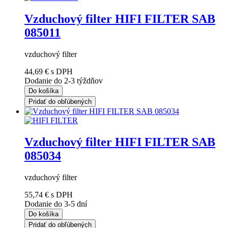
Vzduchový filter HIFI FILTER SAB
085011
vzduchový filter
44,69 €
s DPH
Dodanie do 2-3 týždňov
Do košíka
Pridať do obľúbených
Vzduchový filter HIFI FILTER SAB
085034
vzduchový filter
55,74 €
s DPH
Dodanie do 3-5 dní
Do košíka
Pridať do obľúbených