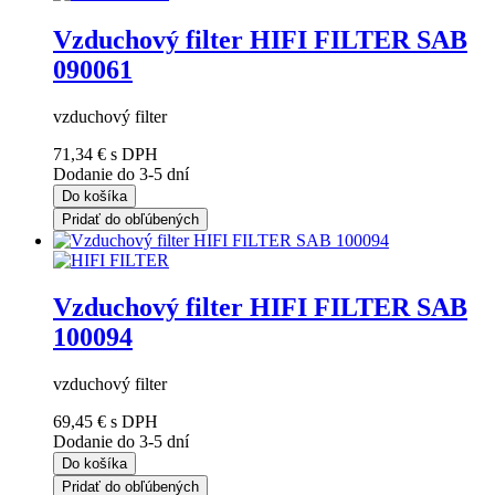
Vzduchový filter HIFI FILTER SAB
090061
vzduchový filter
71,34 €
s DPH
Dodanie do 3-5 dní
Do košíka
Pridať do obľúbených
Vzduchový filter HIFI FILTER SAB
100094
vzduchový filter
69,45 €
s DPH
Dodanie do 3-5 dní
Do košíka
Pridať do obľúbených