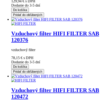
129,94 €
s DPH
Dodanie do 3-5 dní
Do košíka
Pridať do obľúbených
Vzduchový filter HIFI FILTER SAB
120376
vzduchový filter
78,15 €
s DPH
Dodanie do 3-5 dní
Do košíka
Pridať do obľúbených
Vzduchový filter HIFI FILTER SAB
120472