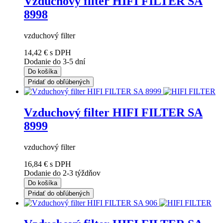
Vzduchový filter HIFI FILTER SA
8998
vzduchový filter
14,42 €
s DPH
Dodanie do 3-5 dní
Do košíka
Pridať do obľúbených
Vzduchový filter HIFI FILTER SA
8999
vzduchový filter
16,84 €
s DPH
Dodanie do 2-3 týždňov
Do košíka
Pridať do obľúbených