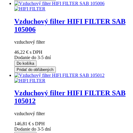
Vzduchový filter HIFI FILTER SAB
105006
vzduchový filter
46,22 €
s DPH
Dodanie do 3-5 dní
Do košíka
Pridať do obľúbených
Vzduchový filter HIFI FILTER SAB
105012
vzduchový filter
146,81 €
s DPH
Dodanie do 3-5 dní