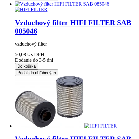
Vzduchový filter HIFI FILTER SAB
085046
vzduchový filter
50,08 €
s DPH
Dodanie do 3-5 dní
Do košíka
Pridať do obľúbených