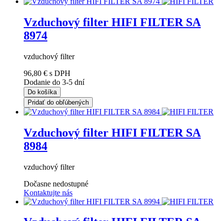
Vzduchový filter HIFI FILTER SA
8974
vzduchový filter
96,80 €
s DPH
Dodanie do 3-5 dní
Do košíka
Pridať do obľúbených
Vzduchový filter HIFI FILTER SA
8984
vzduchový filter
Dočasne nedostupné
Kontaktujte nás