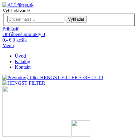
Vyhľadávanie
Vyhľadať
Prihlásiť
Obľúbené produkty
0
0,- €
0
košík
Menu
Úvod
Katalóg
Kontakt