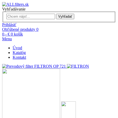
Vyhľadávanie
Vyhľadať
Prihlásiť
Obľúbené produkty
0
0,- €
0
košík
Menu
Úvod
Katalóg
Kontakt