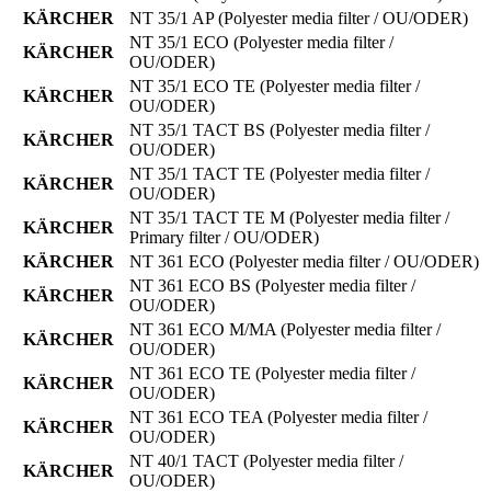
KÄRCHER
NT 35/1 AP
(Polyester media filter / OU/ODER)
NT 35/1 ECO
(Polyester media filter /
KÄRCHER
OU/ODER)
NT 35/1 ECO TE
(Polyester media filter /
KÄRCHER
OU/ODER)
NT 35/1 TACT BS
(Polyester media filter /
KÄRCHER
OU/ODER)
NT 35/1 TACT TE
(Polyester media filter /
KÄRCHER
OU/ODER)
NT 35/1 TACT TE M
(Polyester media filter /
KÄRCHER
Primary filter / OU/ODER)
KÄRCHER
NT 361 ECO
(Polyester media filter / OU/ODER)
NT 361 ECO BS
(Polyester media filter /
KÄRCHER
OU/ODER)
NT 361 ECO M/MA
(Polyester media filter /
KÄRCHER
OU/ODER)
NT 361 ECO TE
(Polyester media filter /
KÄRCHER
OU/ODER)
NT 361 ECO TEA
(Polyester media filter /
KÄRCHER
OU/ODER)
NT 40/1 TACT
(Polyester media filter /
KÄRCHER
OU/ODER)