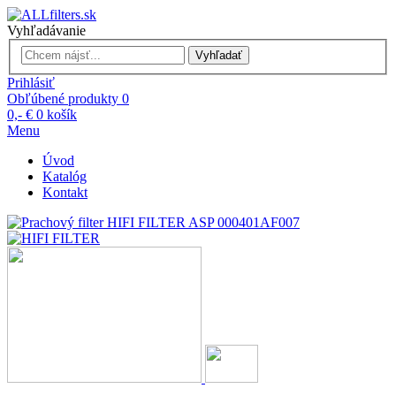
Vyhľadávanie
Vyhľadať
Prihlásiť
Obľúbené produkty
0
0,- €
0
košík
Menu
Úvod
Katalóg
Kontakt