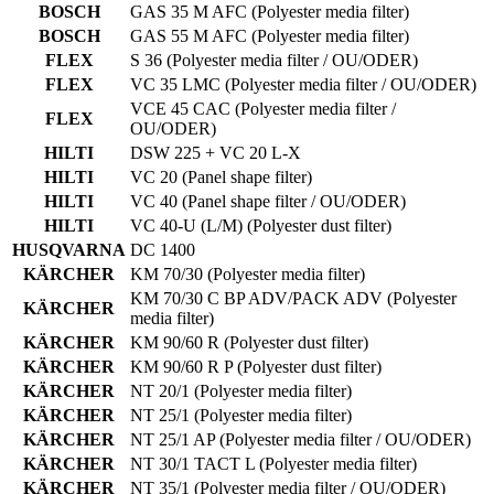
BOSCH
GAS 35 M AFC
(Polyester media filter)
BOSCH
GAS 55 M AFC
(Polyester media filter)
FLEX
S 36
(Polyester media filter / OU/ODER)
FLEX
VC 35 LMC
(Polyester media filter / OU/ODER)
VCE 45 CAC
(Polyester media filter /
FLEX
OU/ODER)
HILTI
DSW 225 + VC 20 L-X
HILTI
VC 20
(Panel shape filter)
HILTI
VC 40
(Panel shape filter / OU/ODER)
HILTI
VC 40-U (L/M)
(Polyester dust filter)
HUSQVARNA
DC 1400
KÄRCHER
KM 70/30
(Polyester media filter)
KM 70/30 C BP ADV/PACK ADV
(Polyester
KÄRCHER
media filter)
KÄRCHER
KM 90/60 R
(Polyester dust filter)
KÄRCHER
KM 90/60 R P
(Polyester dust filter)
KÄRCHER
NT 20/1
(Polyester media filter)
KÄRCHER
NT 25/1
(Polyester media filter)
KÄRCHER
NT 25/1 AP
(Polyester media filter / OU/ODER)
KÄRCHER
NT 30/1 TACT L
(Polyester media filter)
KÄRCHER
NT 35/1
(Polyester media filter / OU/ODER)