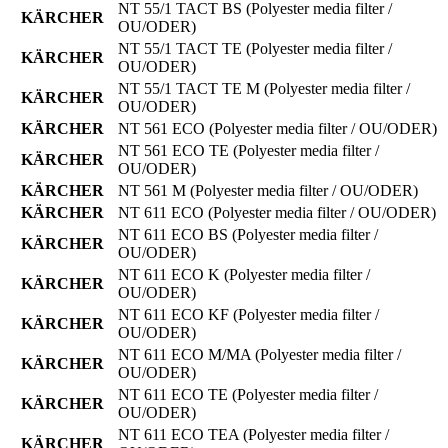
NT 55/1 TACT BS
(Polyester media filter /
KÄRCHER
OU/ODER)
NT 55/1 TACT TE
(Polyester media filter /
KÄRCHER
OU/ODER)
NT 55/1 TACT TE M
(Polyester media filter /
KÄRCHER
OU/ODER)
KÄRCHER
NT 561 ECO
(Polyester media filter / OU/ODER)
NT 561 ECO TE
(Polyester media filter /
KÄRCHER
OU/ODER)
KÄRCHER
NT 561 M
(Polyester media filter / OU/ODER)
KÄRCHER
NT 611 ECO
(Polyester media filter / OU/ODER)
NT 611 ECO BS
(Polyester media filter /
KÄRCHER
OU/ODER)
NT 611 ECO K
(Polyester media filter /
KÄRCHER
OU/ODER)
NT 611 ECO KF
(Polyester media filter /
KÄRCHER
OU/ODER)
NT 611 ECO M/MA
(Polyester media filter /
KÄRCHER
OU/ODER)
NT 611 ECO TE
(Polyester media filter /
KÄRCHER
OU/ODER)
NT 611 ECO TEA
(Polyester media filter /
KÄRCHER