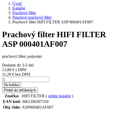
Úvod
Katalóg
Prachové filtre
Panelové prachové filtre
Prachový filter HIFI FILTER ASP 000401AF007
Prachový filter HIFI FILTER
ASP 000401AF007
prachový filter, polyester
Dodanie do 3-5 dní
13,89 €
s DPH
11,29 € bez DPH
Do košika
Pridať do obľúbených
Značka:
HIFI FILTER (
online katalóg
)
EAN kód:
3661200307350
Obj. číslo:
ASP000401AF007