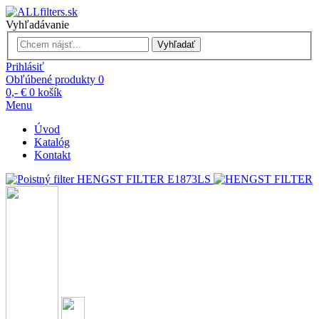
Vyhľadávanie
Vyhľadať
Prihlásiť
Obľúbené produkty
0
0,- €
0
košík
Menu
Úvod
Katalóg
Kontakt