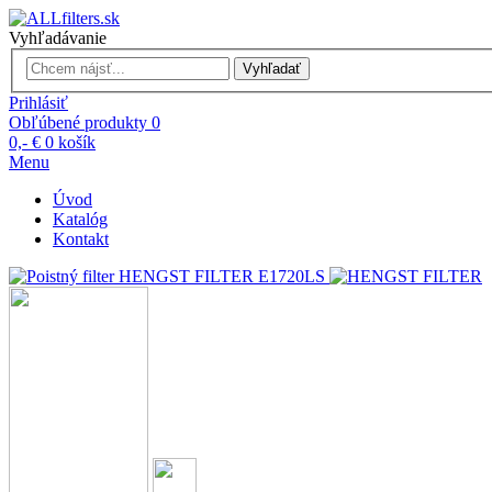
Vyhľadávanie
Vyhľadať
Prihlásiť
Obľúbené produkty
0
0,- €
0
košík
Menu
Úvod
Katalóg
Kontakt