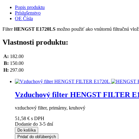
Popis produktu
Príslušenstvo
OE Čísla
Filter
HENGST E1720LS
možno použiť ako vnútornú filtračnú v
Vlastnosti produktu:
A:
182.00
B:
150.00
H:
297.00
Vzduchový filter HENGST FILTER E
vzduchový filter, primárny, kruhový
51,58 €
s DPH
Dodanie do 3-5 dní
Do košíka
Pridať do obľúbených