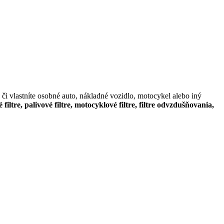
či vlastníte osobné auto, nákladné vozidlo, motocykel alebo iný
é filtre, palivové filtre, motocyklové filtre, filtre odvzdušňovania,