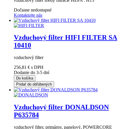
vzduchový filter triedy filtrácie HEPA : H13
Dočasne nedostupné
Kontaktujte nás
Vzduchový filter HIFI FILTER SA
10410
vzduchový filter
256,81 €
s DPH
Dodanie do 3-5 dní
Do košíka
Pridať do obľúbených
Vzduchový filter DONALDSON
P635784
vzduchový filter, primárny, panelový, POWERCORE