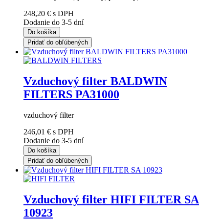
248,20 €
s DPH
Dodanie do 3-5 dní
Do košíka
Pridať do obľúbených
Vzduchový filter BALDWIN
FILTERS PA31000
vzduchový filter
246,01 €
s DPH
Dodanie do 3-5 dní
Do košíka
Pridať do obľúbených
Vzduchový filter HIFI FILTER SA
10923