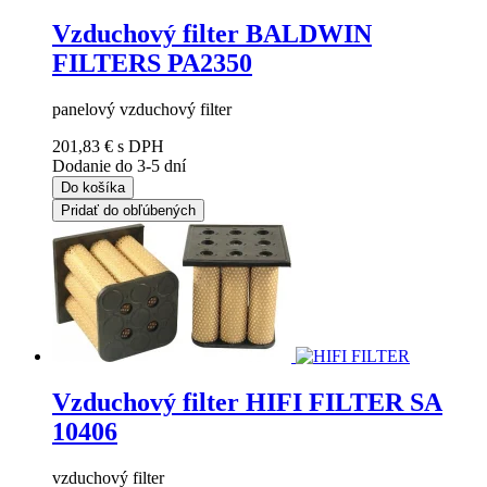
Vzduchový filter BALDWIN
FILTERS PA2350
panelový vzduchový filter
201,83 €
s DPH
Dodanie do 3-5 dní
Do košíka
Pridať do obľúbených
Vzduchový filter HIFI FILTER SA
10406
vzduchový filter