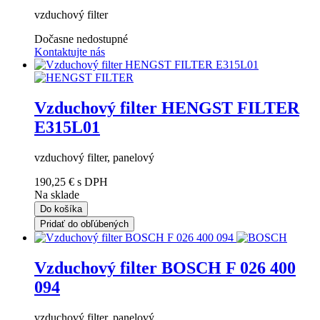
vzduchový filter
Dočasne nedostupné
Kontaktujte nás
Vzduchový filter HENGST FILTER
E315L01
vzduchový filter, panelový
190,25 €
s DPH
Na sklade
Do košíka
Pridať do obľúbených
Vzduchový filter BOSCH F 026 400
094
vzduchový filter, panelový