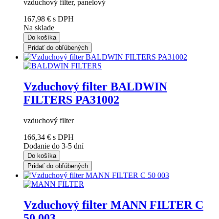
vzduchový filter, panelový
167,98 €
s DPH
Na sklade
Do košíka
Pridať do obľúbených
Vzduchový filter BALDWIN
FILTERS PA31002
vzduchový filter
166,34 €
s DPH
Dodanie do 3-5 dní
Do košíka
Pridať do obľúbených
Vzduchový filter MANN FILTER C
50 003