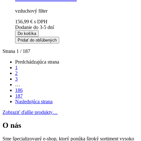
vzduchový filter
156,99 €
s DPH
Dodanie do 3-5 dní
Do košíka
Pridať do obľúbených
Strana 1 / 187
Predchádzajúca strana
1
2
3
…
186
187
Nasledujúca strana
Zobraziť ďalšie produkty…
O nás
Sme špecializovaný e-shop, ktorý ponúka široký sortiment vysoko