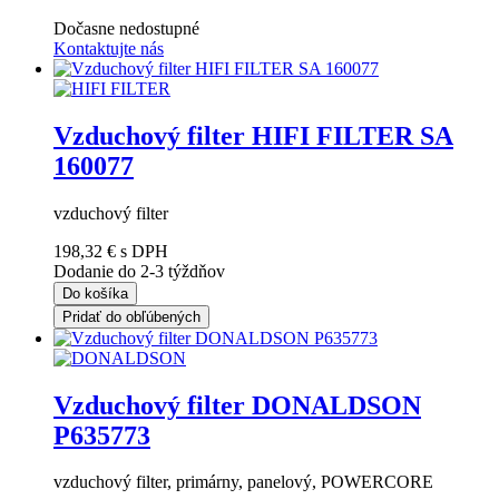
Dočasne nedostupné
Kontaktujte nás
Vzduchový filter HIFI FILTER SA
160077
vzduchový filter
198,32 €
s DPH
Dodanie do 2-3 týždňov
Do košíka
Pridať do obľúbených
Vzduchový filter DONALDSON
P635773
vzduchový filter, primárny, panelový, POWERCORE