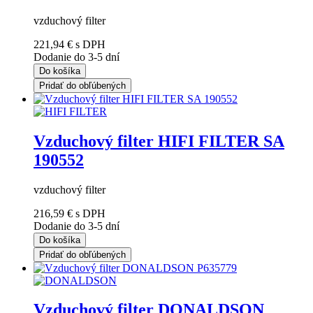
vzduchový filter
221,94 €
s DPH
Dodanie do 3-5 dní
Do košíka
Pridať do obľúbených
Vzduchový filter HIFI FILTER SA
190552
vzduchový filter
216,59 €
s DPH
Dodanie do 3-5 dní
Do košíka
Pridať do obľúbených
Vzduchový filter DONALDSON