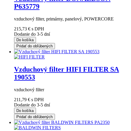
P635779
vzduchový filter, primárny, panelový, POWERCORE
215,73 €
s DPH
Dodanie do 3-5 dní
Do košíka
Pridať do obľúbených
Vzduchový filter HIFI FILTER SA
190553
vzduchový filter
211,79 €
s DPH
Dodanie do 3-5 dní
Do košíka
Pridať do obľúbených