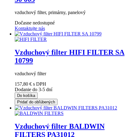
vzduchový filter, primárny, panelový
Dočasne nedostupné
Kontaktujte nás
Vzduchový filter HIFI FILTER SA
10799
vzduchový filter
157,80 €
s DPH
Dodanie do 3-5 dní
Do košíka
Pridať do obľúbených
Vzduchový filter BALDWIN
FILTERS PA31012