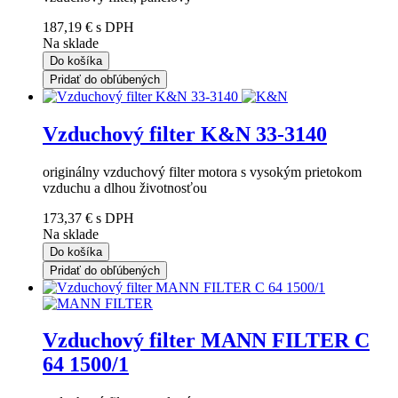
187,19 €
s DPH
Na sklade
Do košíka
Pridať do obľúbených
Vzduchový filter K&N 33-3140
originálny vzduchový filter motora s vysokým prietokom
vzduchu a dlhou životnosťou
173,37 €
s DPH
Na sklade
Do košíka
Pridať do obľúbených
Vzduchový filter MANN FILTER C
64 1500/1