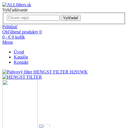
Vyhľadávanie
Vyhľadať
Prihlásiť
Obľúbené produkty
0
0,- €
0
košík
Menu
Úvod
Katalóg
Kontakt