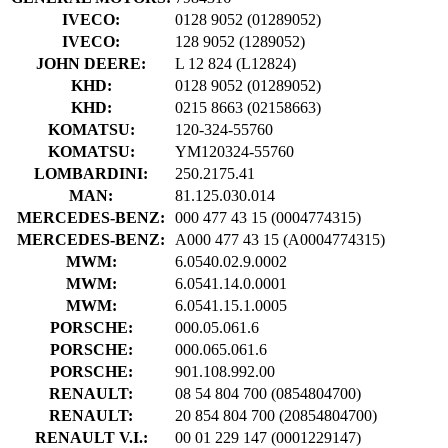
IVECO:
0128 9052
(01289052)
IVECO:
128 9052
(1289052)
JOHN DEERE:
L 12 824
(L12824)
KHD:
0128 9052
(01289052)
KHD:
0215 8663
(02158663)
KOMATSU:
120-324-55760
KOMATSU:
YM120324-55760
LOMBARDINI:
250.2175.41
MAN:
81.125.030.014
MERCEDES-BENZ:
000 477 43 15
(0004774315)
MERCEDES-BENZ:
A000 477 43 15
(A0004774315)
MWM:
6.0540.02.9.0002
MWM:
6.0541.14.0.0001
MWM:
6.0541.15.1.0005
PORSCHE:
000.05.061.6
PORSCHE:
000.065.061.6
PORSCHE:
901.108.992.00
RENAULT:
08 54 804 700
(0854804700)
RENAULT:
20 854 804 700
(20854804700)
RENAULT V.I.:
00 01 229 147
(0001229147)