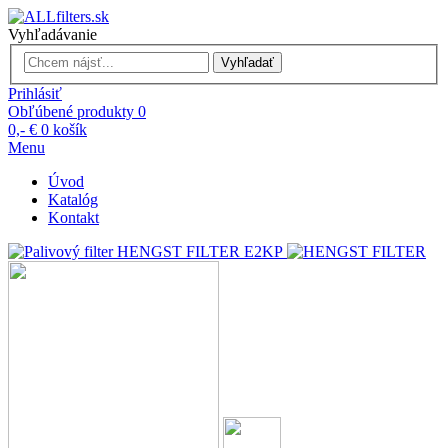
Vyhľadávanie
Vyhľadať
Prihlásiť
Obľúbené produkty
0
0,- €
0
košík
Menu
Úvod
Katalóg
Kontakt