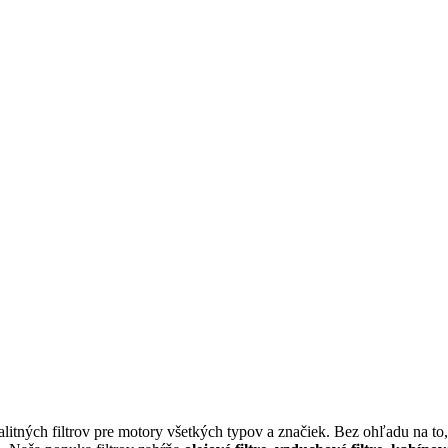
itných filtrov pre motory všetkých typov a značiek. Bez ohľadu na to, 