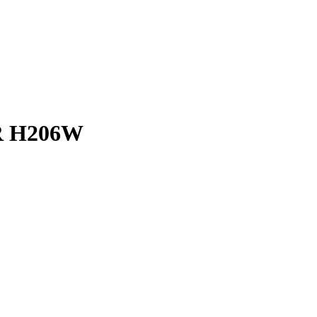
ER H206W