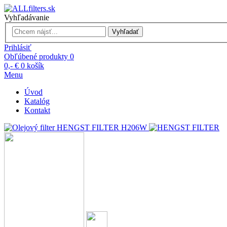
Vyhľadávanie
Vyhľadať
Prihlásiť
Obľúbené produkty
0
0,- €
0
košík
Menu
Úvod
Katalóg
Kontakt