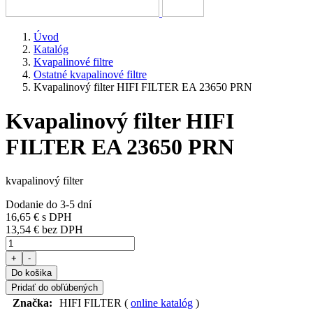
Úvod
Katalóg
Kvapalinové filtre
Ostatné kvapalinové filtre
Kvapalinový filter HIFI FILTER EA 23650 PRN
Kvapalinový filter HIFI
FILTER EA 23650 PRN
kvapalinový filter
Dodanie do 3-5 dní
16,65 €
s DPH
13,54 € bez DPH
+
-
Do košika
Pridať do obľúbených
Značka:
HIFI FILTER (
online katalóg
)