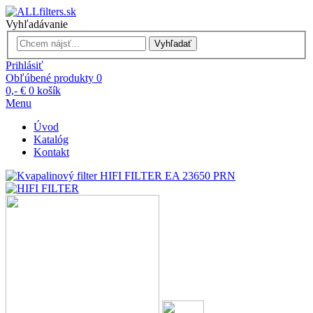
Vyhľadávanie
Vyhľadať
Prihlásiť
Obľúbené produkty
0
0,- €
0
košík
Menu
Úvod
Katalóg
Kontakt