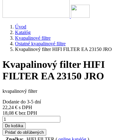
Úvod
Katalóg
Kvapalinové filtre
Ostatné kvapalinové filtre
Kvapalinový filter HIFI FILTER EA 23150 JRO
Kvapalinový filter HIFI
FILTER EA 23150 JRO
kvapalinový filter
Dodanie do 3-5 dní
22,24 €
s DPH
18,08 € bez DPH
Do košika
Pridať do obľúbených
Značka:
HIFI FILTER (
online katalóg
)