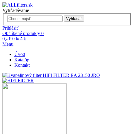
Vyhľadávanie
Vyhľadať
Prihlásiť
Obľúbené produkty
0
0,- €
0
košík
Menu
Úvod
Katalóg
Kontakt