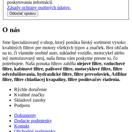
poskytovania informácií.
Zásady ochrany osobných údajov.
Odoslať správu
O nás
Sme špecializovaný e-shop, ktorý ponúka široký sortiment vysoko
kvalitných filtrov pre motory všetkých typov a značiek. Bez ohľadu
na to, či vlastníte osobné auto, nákladné vozidlo, motocykel alebo
iný motorizovaný stroj, naša firma vám poskytne presne to, čo
potrebujete. Naša ponuka filtrov zahŕňa
olejové filtre, vzduchové
filtre, kabínové filtre, palivové filtre, motocyklové filtre, filtre
odvzdušňovania, hydraulické filtre, filtre prevodoviek, AdBlue
filtre, filtre chladiacej kvapaliny, filtre posilovačov riadenia.
Rýchle doručenie
Kvalitné značky
Skladové zasoby
Podpora
Dokumenty
Dodacie podmienky
Kontakt
Obchodné podmienky