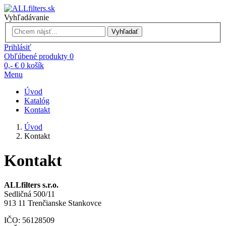
Vyhľadávanie
Vyhľadať
Prihlásiť
Obľúbené produkty
0
0,- €
0
košík
Menu
Úvod
Katalóg
Kontakt
Úvod
Kontakt
Kontakt
ALLfilters s.r.o.
Sedličná 500/11
913 11 Trenčianske Stankovce
IČO: 56128509