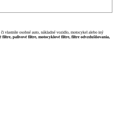
či vlastníte osobné auto, nákladné vozidlo, motocykel alebo iný
é filtre, palivové filtre, motocyklové filtre, filtre odvzdušňovania,