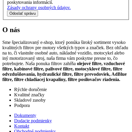
poskytovania informácií.
Zásady ochrany osobných údajov.
Odoslať správu
O nás
Sme špecializovaný e-shop, ktorý ponúka široký sortiment vysoko
kvalitných filtrov pre motory všetkých typov a značiek. Bez ohľadu
na to, či vlastníte osobné auto, nákladné vozidlo, motocykel alebo
iný motorizovaný stroj, naša firma vám poskytne presne to, čo
potrebujete. Naša ponuka filtrov zahŕňa
olejové filtre, vzduchové
filtre, kabínové filtre, palivové filtre, motocyklové filtre, filtre
odvzdušňovania, hydraulické filtre, filtre prevodoviek, AdBlue
filtre, filtre chladiacej kvapaliny, filtre posilovačov riadenia.
Rýchle doručenie
Kvalitné značky
Skladové zasoby
Podpora
Dokumenty
Dodacie podmienky
Kontakt
Obchodné podmienky