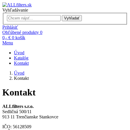
Vyhľadávanie
Vyhľadať
Prihlásiť
Obľúbené produkty
0
0,- €
0
košík
Menu
Úvod
Katalóg
Kontakt
Úvod
Kontakt
Kontakt
ALLfilters s.r.o.
Sedličná 500/11
913 11 Trenčianske Stankovce
IČO: 56128509