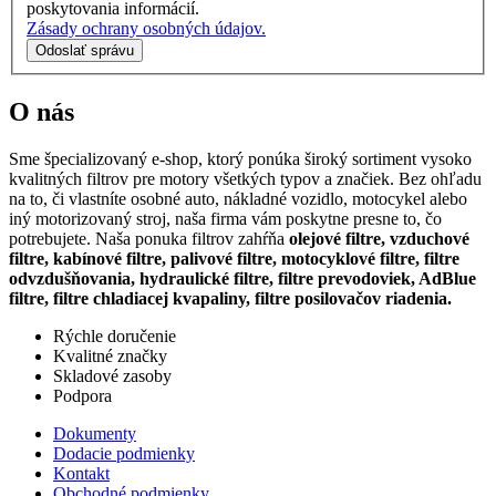
poskytovania informácií.
Zásady ochrany osobných údajov.
Odoslať správu
O nás
Sme špecializovaný e-shop, ktorý ponúka široký sortiment vysoko
kvalitných filtrov pre motory všetkých typov a značiek. Bez ohľadu
na to, či vlastníte osobné auto, nákladné vozidlo, motocykel alebo
iný motorizovaný stroj, naša firma vám poskytne presne to, čo
potrebujete. Naša ponuka filtrov zahŕňa
olejové filtre, vzduchové
filtre, kabínové filtre, palivové filtre, motocyklové filtre, filtre
odvzdušňovania, hydraulické filtre, filtre prevodoviek, AdBlue
filtre, filtre chladiacej kvapaliny, filtre posilovačov riadenia.
Rýchle doručenie
Kvalitné značky
Skladové zasoby
Podpora
Dokumenty
Dodacie podmienky
Kontakt
Obchodné podmienky