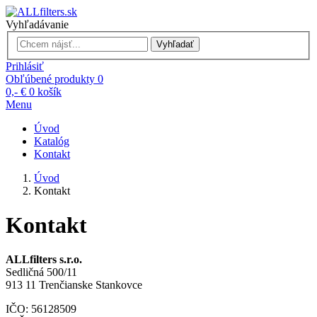
Vyhľadávanie
Vyhľadať
Prihlásiť
Obľúbené produkty
0
0,- €
0
košík
Menu
Úvod
Katalóg
Kontakt
Úvod
Kontakt
Kontakt
ALLfilters s.r.o.
Sedličná 500/11
913 11 Trenčianske Stankovce
IČO: 56128509