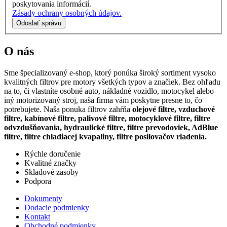
poskytovania informácií.
Zásady ochrany osobných údajov.
Odoslať správu
O nás
Sme špecializovaný e-shop, ktorý ponúka široký sortiment vysoko
kvalitných filtrov pre motory všetkých typov a značiek. Bez ohľadu
na to, či vlastníte osobné auto, nákladné vozidlo, motocykel alebo
iný motorizovaný stroj, naša firma vám poskytne presne to, čo
potrebujete. Naša ponuka filtrov zahŕňa
olejové filtre, vzduchové
filtre, kabínové filtre, palivové filtre, motocyklové filtre, filtre
odvzdušňovania, hydraulické filtre, filtre prevodoviek, AdBlue
filtre, filtre chladiacej kvapaliny, filtre posilovačov riadenia.
Rýchle doručenie
Kvalitné značky
Skladové zasoby
Podpora
Dokumenty
Dodacie podmienky
Kontakt
Obchodné podmienky