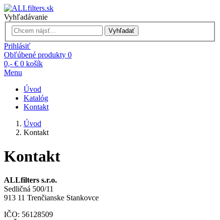
Vyhľadávanie
Vyhľadať
Prihlásiť
Obľúbené produkty
0
0,- €
0
košík
Menu
Úvod
Katalóg
Kontakt
Úvod
Kontakt
Kontakt
ALLfilters s.r.o.
Sedličná 500/11
913 11 Trenčianske Stankovce
IČO: 56128509