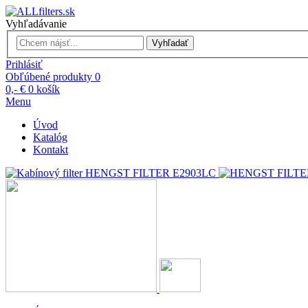
Vyhľadávanie
Vyhľadať
Prihlásiť
Obľúbené produkty
0
0,- €
0
košík
Menu
Úvod
Katalóg
Kontakt