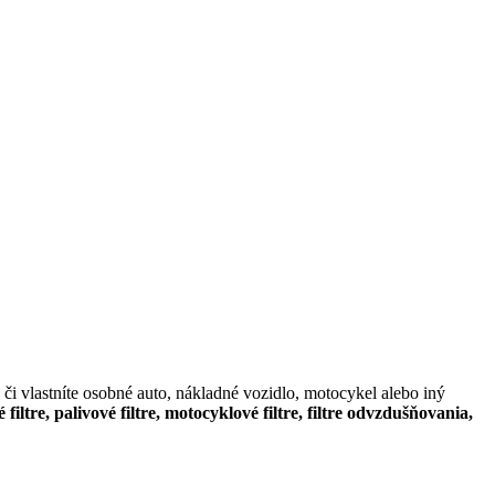
či vlastníte osobné auto, nákladné vozidlo, motocykel alebo iný
é filtre, palivové filtre, motocyklové filtre, filtre odvzdušňovania,