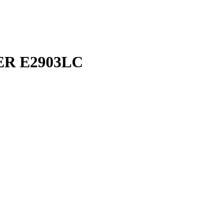
TER E2903LC