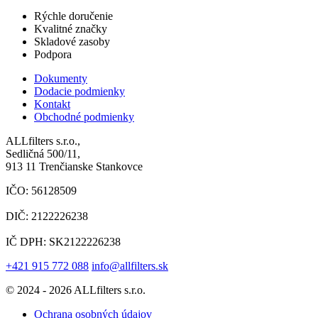
Rýchle doručenie
Kvalitné značky
Skladové zasoby
Podpora
Dokumenty
Dodacie podmienky
Kontakt
Obchodné podmienky
ALLfilters s.r.o.,
Sedličná 500/11,
913 11 Trenčianske Stankovce
IČO: 56128509
DIČ: 2122226238
IČ DPH: SK2122226238
+421 915 772 088
info@allfilters.sk
© 2024 - 2026 ALLfilters s.r.o.
Ochrana osobných údajov