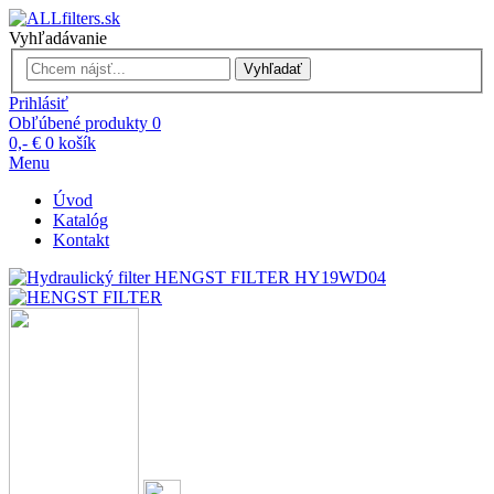
Vyhľadávanie
Vyhľadať
Prihlásiť
Obľúbené produkty
0
0,- €
0
košík
Menu
Úvod
Katalóg
Kontakt