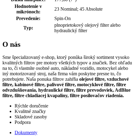
Hodnotenie v
23 Nominal; 45 Absolute
mikrónoch:
Prevedenie:
Spin-On
plnoprietokový olejový filter alebo
Typ:
hydraulický filter
O nás
Sme špecializovaný e-shop, ktorý ponúka široký sortiment vysoko
kvalitných filtrov pre motory všetkých typov a značiek. Bez ohľadu
na to, či vlastníte osobné auto, nákladné vozidlo, motocykel alebo
iný motorizovaný stroj, naša firma vám poskytne presne to, čo
potrebujete. Naša ponuka filtrov zahŕňa
olejové filtre, vzduchové
filtre, kabínové filtre, palivové filtre, motocyklové filtre, filtre
odvzdušňovania, hydraulické filtre, filtre prevodoviek, AdBlue
filtre, filtre chladiacej kvapaliny, filtre posilovačov riadenia.
Rýchle doručenie
Kvalitné značky
Skladové zasoby
Podpora
Dokumenty