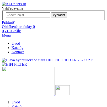
Vyhľadávanie
Vyhľadať
Prihlásiť
Obľúbené produkty
0
0,- €
0
košík
Menu
Úvod
Katalóg
Kontakt
Úvod
Katalóg