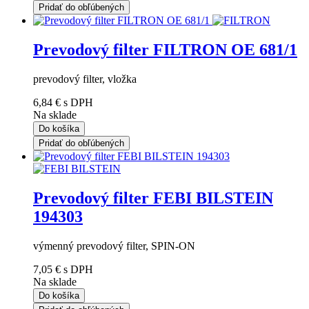
Pridať do obľúbených
Prevodový filter FILTRON OE 681/1
prevodový filter, vložka
6,84 €
s DPH
Na sklade
Do košíka
Pridať do obľúbených
Prevodový filter FEBI BILSTEIN
194303
výmenný prevodový filter, SPIN-ON
7,05 €
s DPH
Na sklade
Do košíka