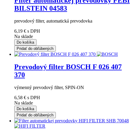
Filter automatickej prevodovky FEBI
BILSTEIN 04583
prevodový filter, automatická prevodovka
6,19 €
s DPH
Na sklade
Do košíka
Pridať do obľúbených
Prevodový filter BOSCH F 026 407
370
výmenný prevodový filter, SPIN-ON
6,58 €
s DPH
Na sklade
Do košíka
Pridať do obľúbených