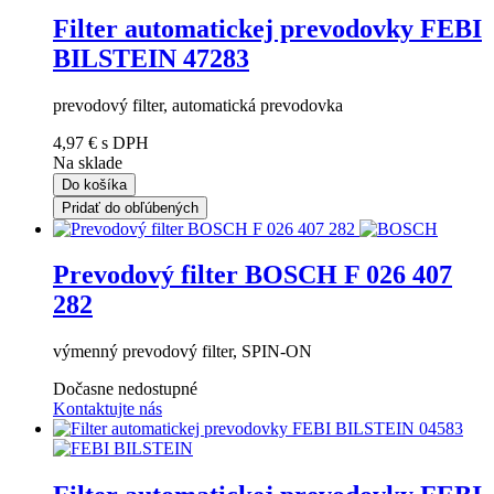
Filter automatickej prevodovky FEBI
BILSTEIN 47283
prevodový filter, automatická prevodovka
4,97 €
s DPH
Na sklade
Do košíka
Pridať do obľúbených
Prevodový filter BOSCH F 026 407
282
výmenný prevodový filter, SPIN-ON
Dočasne nedostupné
Kontaktujte nás