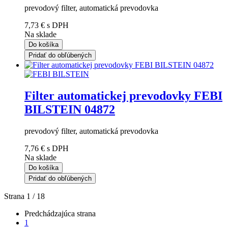
prevodový filter, automatická prevodovka
7,73 €
s DPH
Na sklade
Do košíka
Pridať do obľúbených
Filter automatickej prevodovky FEBI
BILSTEIN 04872
prevodový filter, automatická prevodovka
7,76 €
s DPH
Na sklade
Do košíka
Pridať do obľúbených
Strana 1 / 18
Predchádzajúca strana
1