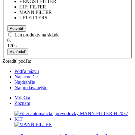
HENGST FILTER
HIFI FILTER
MANN FILTER
UFI FILTERS
Potvrdiť
Len produkty na sklade
0,-
170,-
Vyhľadať
Zoradiť podľa:
Podľa názvu
Najlacnejšie
Najdrahšie
Najpredávanejšie
Mriežka
Zoznam