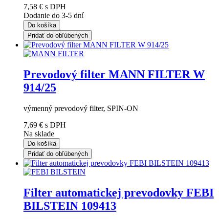
7,58 €
s DPH
Dodanie do 3-5 dní
Do košíka
Pridať do obľúbených
Prevodový filter MANN FILTER W
914/25
výmenný prevodový filter, SPIN-ON
7,69 €
s DPH
Na sklade
Do košíka
Pridať do obľúbených
Filter automatickej prevodovky FEBI
BILSTEIN 109413