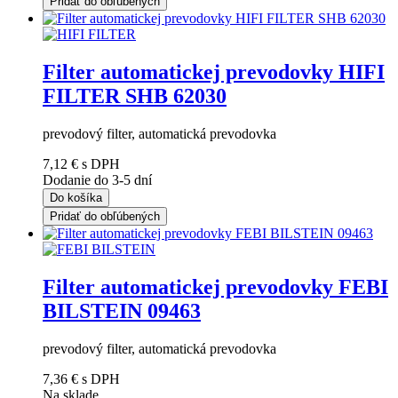
Pridať do obľúbených
Filter automatickej prevodovky HIFI
FILTER SHB 62030
prevodový filter, automatická prevodovka
7,12 €
s DPH
Dodanie do 3-5 dní
Do košíka
Pridať do obľúbených
Filter automatickej prevodovky FEBI
BILSTEIN 09463
prevodový filter, automatická prevodovka
7,36 €
s DPH
Na sklade