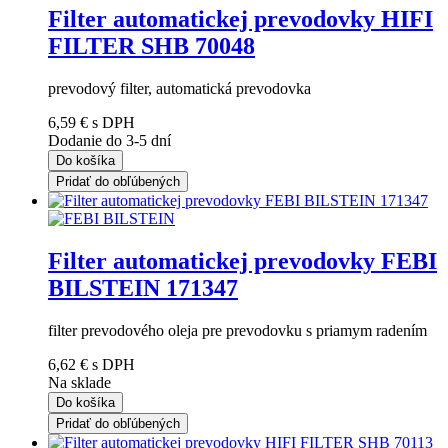
Filter automatickej prevodovky HIFI
FILTER SHB 70048
prevodový filter, automatická prevodovka
6,59 €
s DPH
Dodanie do 3-5 dní
Do košíka
Pridať do obľúbených
Filter automatickej prevodovky FEBI
BILSTEIN 171347
filter prevodového oleja pre prevodovku s priamym radením
6,62 €
s DPH
Na sklade
Do košíka
Pridať do obľúbených