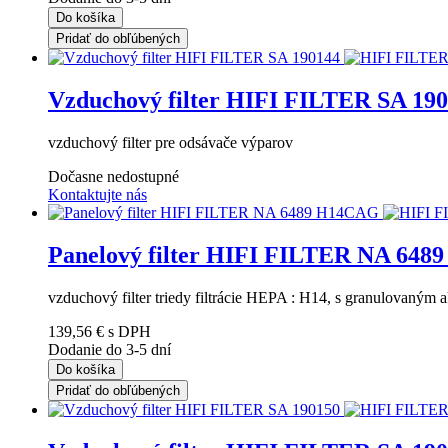
Do košíka
Pridať do obľúbených
Vzduchový filter HIFI FILTER SA 19
vzduchový filter pre odsávače výparov
Dočasne nedostupné
Kontaktujte nás
Panelový filter HIFI FILTER NA 64
vzduchový filter triedy filtrácie HEPA : H14, s granulovaným 
139,56 €
s DPH
Dodanie do 3-5 dní
Do košíka
Pridať do obľúbených