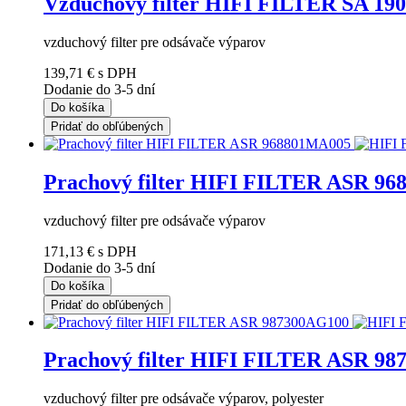
Vzduchový filter HIFI FILTER SA 19
vzduchový filter pre odsávače výparov
139,71 €
s DPH
Dodanie do 3-5 dní
Do košíka
Pridať do obľúbených
Prachový filter HIFI FILTER ASR 9
vzduchový filter pre odsávače výparov
171,13 €
s DPH
Dodanie do 3-5 dní
Do košíka
Pridať do obľúbených
Prachový filter HIFI FILTER ASR 9
vzduchový filter pre odsávače výparov, polyester