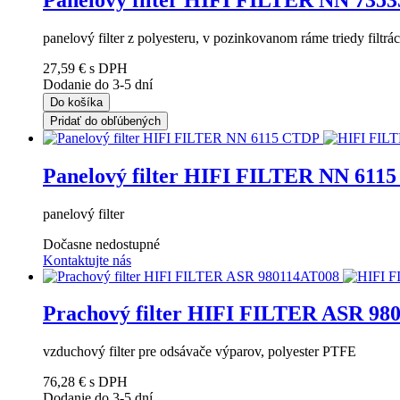
panelový filter z polyesteru, v pozinkovanom ráme triedy filtrá
27,59 €
s DPH
Dodanie do 3-5 dní
Do košíka
Pridať do obľúbených
Panelový filter HIFI FILTER NN 611
panelový filter
Dočasne nedostupné
Kontaktujte nás
Prachový filter HIFI FILTER ASR 98
vzduchový filter pre odsávače výparov, polyester PTFE
76,28 €
s DPH
Dodanie do 3-5 dní