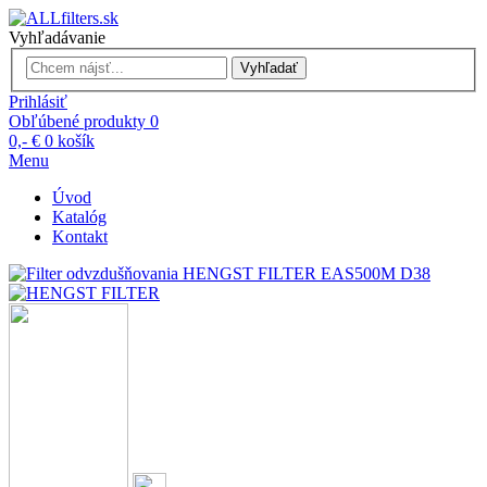
Vyhľadávanie
Vyhľadať
Prihlásiť
Obľúbené produkty
0
0,- €
0
košík
Menu
Úvod
Katalóg
Kontakt