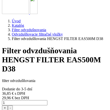
Úvod
Katalóg
Filtre odvzdušnovania
Odvzdušňovacie filtračné vložky
Filter odvzdušňovania HENGST FILTER EAS500M D38
Filter odvzdušňovania
HENGST FILTER EAS500M
D38
filter odvzdušňovania
Dodanie do 3-5 dní
36,85 €
s DPH
29,96 € bez DPH
+
-