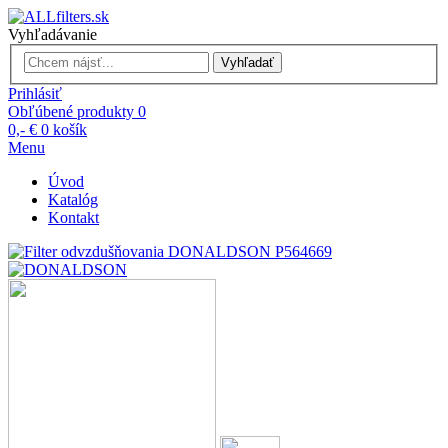
Vyhľadávanie
Vyhľadať
Prihlásiť
Obľúbené produkty
0
0,- €
0
košík
Menu
Úvod
Katalóg
Kontakt