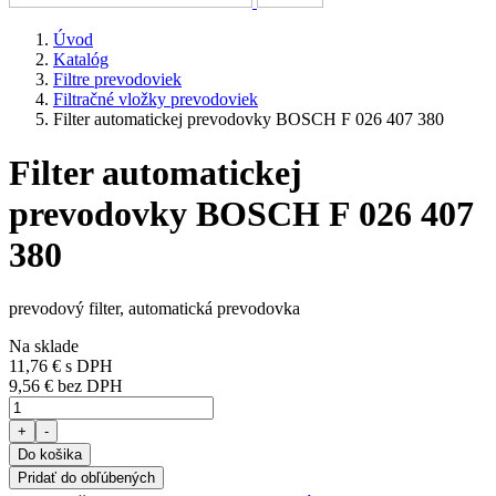
Úvod
Katalóg
Filtre prevodoviek
Filtračné vložky prevodoviek
Filter automatickej prevodovky BOSCH F 026 407 380
Filter automatickej
prevodovky BOSCH F 026 407
380
prevodový filter, automatická prevodovka
Na sklade
11,76 €
s DPH
9,56 € bez DPH
+
-
Do košika
Pridať do obľúbených