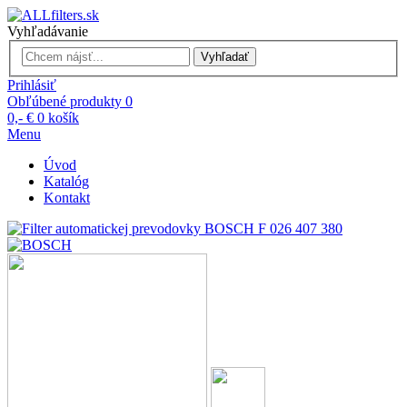
Vyhľadávanie
Vyhľadať
Prihlásiť
Obľúbené produkty
0
0,- €
0
košík
Menu
Úvod
Katalóg
Kontakt