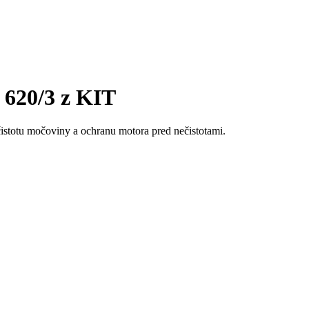
620/3 z KIT
čistotu močoviny a ochranu motora pred nečistotami.