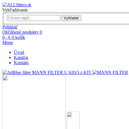
Vyhľadávanie
Vyhľadať
Prihlásiť
Obľúbené produkty
0
0,- €
0
košík
Menu
Úvod
Katalóg
Kontakt