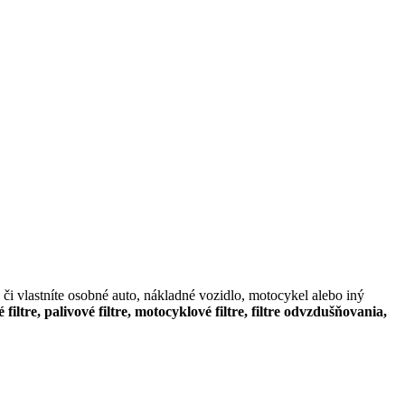
či vlastníte osobné auto, nákladné vozidlo, motocykel alebo iný
é filtre, palivové filtre, motocyklové filtre, filtre odvzdušňovania,