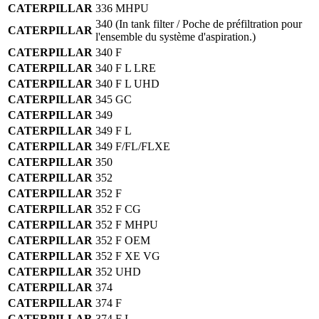
CATERPILLAR
336 MHPU
340
(In tank filter / Poche de préfiltration pour
CATERPILLAR
l'ensemble du système d'aspiration.)
CATERPILLAR
340 F
CATERPILLAR
340 F L LRE
CATERPILLAR
340 F L UHD
CATERPILLAR
345 GC
CATERPILLAR
349
CATERPILLAR
349 F L
CATERPILLAR
349 F/FL/FLXE
CATERPILLAR
350
CATERPILLAR
352
CATERPILLAR
352 F
CATERPILLAR
352 F CG
CATERPILLAR
352 F MHPU
CATERPILLAR
352 F OEM
CATERPILLAR
352 F XE VG
CATERPILLAR
352 UHD
CATERPILLAR
374
CATERPILLAR
374 F
CATERPILLAR
374 F L