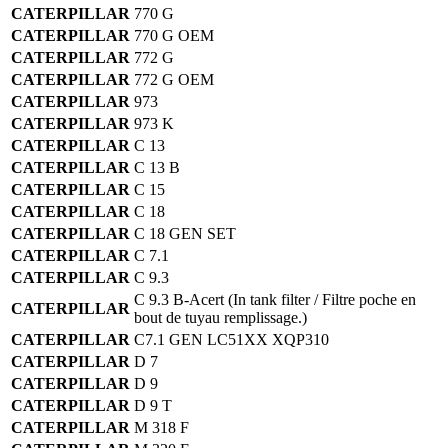
CATERPILLAR
770 G
CATERPILLAR
770 G OEM
CATERPILLAR
772 G
CATERPILLAR
772 G OEM
CATERPILLAR
973
CATERPILLAR
973 K
CATERPILLAR
C 13
CATERPILLAR
C 13 B
CATERPILLAR
C 15
CATERPILLAR
C 18
CATERPILLAR
C 18 GEN SET
CATERPILLAR
C 7.1
CATERPILLAR
C 9.3
C 9.3 B-Acert
(In tank filter / Filtre poche en
CATERPILLAR
bout de tuyau remplissage.)
CATERPILLAR
C7.1 GEN LC51XX XQP310
CATERPILLAR
D 7
CATERPILLAR
D 9
CATERPILLAR
D 9 T
CATERPILLAR
M 318 F