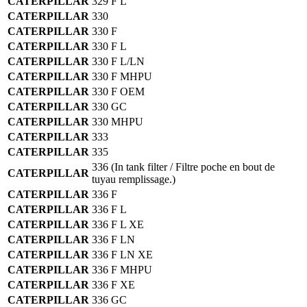
CATERPILLAR
329 F L
CATERPILLAR
330
CATERPILLAR
330 F
CATERPILLAR
330 F L
CATERPILLAR
330 F L/LN
CATERPILLAR
330 F MHPU
CATERPILLAR
330 F OEM
CATERPILLAR
330 GC
CATERPILLAR
330 MHPU
CATERPILLAR
333
CATERPILLAR
335
336
(In tank filter / Filtre poche en bout de
CATERPILLAR
tuyau remplissage.)
CATERPILLAR
336 F
CATERPILLAR
336 F L
CATERPILLAR
336 F L XE
CATERPILLAR
336 F LN
CATERPILLAR
336 F LN XE
CATERPILLAR
336 F MHPU
CATERPILLAR
336 F XE
CATERPILLAR
336 GC